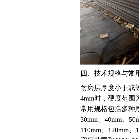
四、技术规格与常
耐磨层厚度小于或等
4mm时，硬度范围为
常用规格包括多种厚
30mm、40mm、50
110mm、120mm、