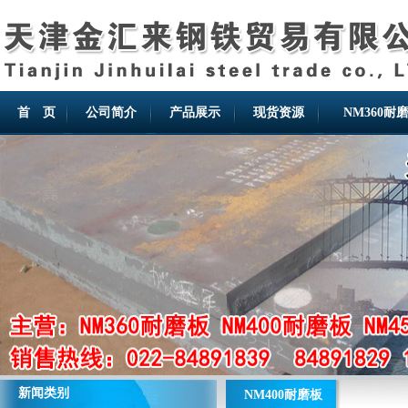
首 页
公司简介
产品展示
现货资源
NM360耐
新闻类别
NM400耐磨板