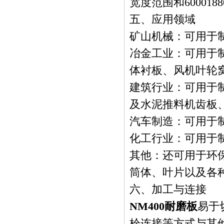
宽度范围和600018
五、应用领域
矿山机械：可用于
冶金工业：可用于
体衬板、风机叶轮
建筑行业：可用于
及水泥推料机齿板
汽车制造：可用于
化工行业：可用于
其他：还可用于环
筒体、叶片以及各
六、加工与连接
NM400耐磨板
易于
栓连接等方式与其