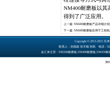
NM400耐磨板
以其
得到了广泛应用。
上一篇:
NM400耐磨板产品详细介
下一篇:
NM400耐磨板应用于工程
Copyright © 2013-2025 天津
联系人：孙国政 张天顺 孙凯 电话：022-84891
金汇来主营：NM360耐磨板,NM400耐磨板,NM45
津I