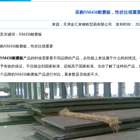
采购NM450耐磨板，性价比很重
来源：
天津金汇来钢铁贸易有限公司
发布时间： 2021/8
页关键词：NM450耐磨板
购
NM450耐磨板
，性价比很重要
NM450耐磨板
产品的时候需要看不同品牌的产品，从性能上来说属于什么样的情况。
予有效的保证。不仅能达到国家标准，还能高于国家标准。当你了解了这样的产品，
个品牌的NM450耐磨板产品进行对比，看参数是否相差不大。