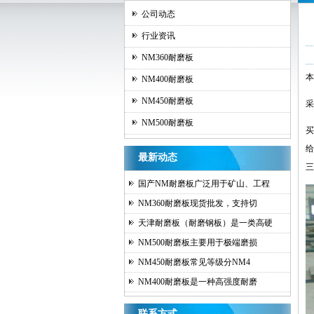
公司动态
行业资讯
NM360耐磨板
本
NM400耐磨板
NM450耐磨板
采
NM500耐磨板
买
给
最新动态
三
国产NM耐磨板广泛用于矿山、工程
NM360耐磨板现货批发，支持切
天津耐磨板（耐磨钢板）是一类高硬
NM500耐磨板主要用于极端磨损
NM450耐磨板常见等级分NM4
NM400耐磨板是一种高强度耐磨
联系方式