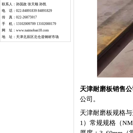
联系人：孙国政 张天顺 孙凯
电 话：022-84891839 84891829
传 真：022-26875917
手 机：13102009709 13102000179
网 址：
www.naimoban18.com
地 址：天津北辰区北仓道钢材市场
天津耐磨板销售公
公司。
天津耐磨板
规格与
1）常规规格（N
厚度：3–60mm（常用 