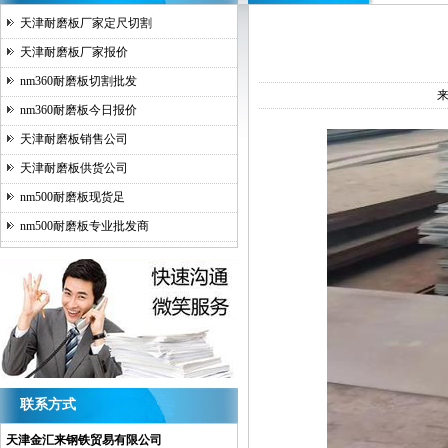
天津耐磨板厂家定尺切割
天津耐磨板厂家报价
nm360耐磨板切割批发
nm360耐磨板今日报价
天津耐磨板销售公司
天津耐磨板供货公司
nm500耐磨板现货足
nm500耐磨板专业批发商
联系方式
天津金汇来钢铁贸易有限公司