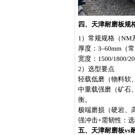
四、天津耐磨板规
1）常规规格（NM
厚度：3–60mm（常用 6
宽度：1500/1800
2）选型要点
轻载低磨（物料软、
中重载强磨（矿石、
衡。
极端磨损（硬岩、高
强冲击+需韧性：选
五、天津耐磨板vs