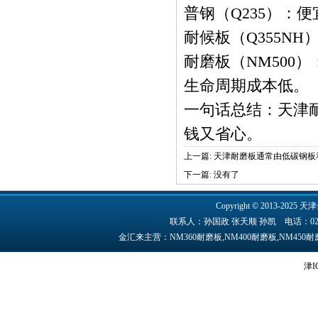
普钢（Q235）：
耐候板（Q355N
耐磨板（NM500
生命周期成本低。
一句话总结：
天津
钱又省心。
上一篇:
天津耐磨板通常由低碳钢板
下一篇: 没有了
Copyright © 2013-2025 天津
联系人：孙国政 张天顺 孙凯 电话：022-84891
金汇来主营：NM360耐磨板,NM400耐磨板,NM45
津I