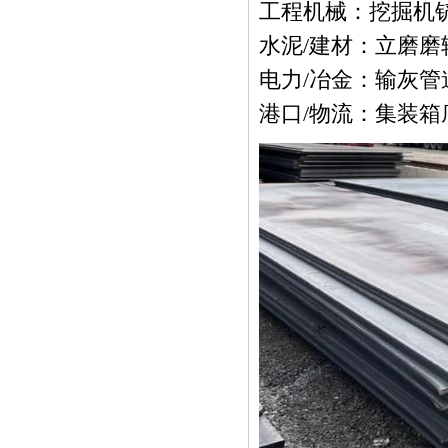
工程机械：挖掘机
水泥/建材：立磨磨
电力/冶金：输灰
港口/物流：集装