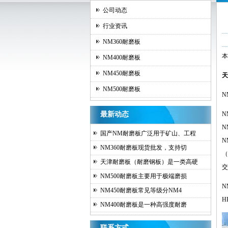
公司动态
行业资讯
NM360耐磨板
本
NM400耐磨板
NM450耐磨板
天
NM500耐磨板
N
最新动态
N
N
国产NM耐磨板广泛用于矿山、工程
N
NM360耐磨板现货批发，支持切
（
天津耐磨板（耐磨钢板）是一类高硬
交
NM500耐磨板主要用于极端磨损
N
NM450耐磨板常见等级分NM4
H
NM400耐磨板是一种高强度耐磨
联系方式