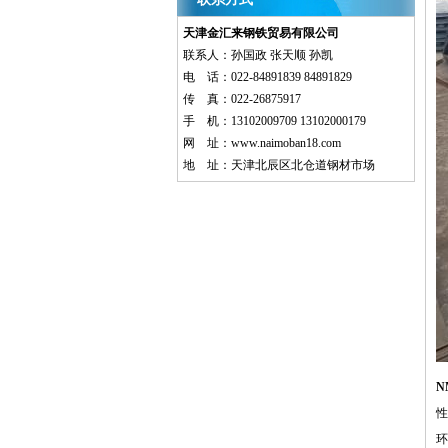
天津金汇来钢铁贸易有限公司
联系人：孙国政 张天顺 孙凯
电 话：022-84891839 84891829
传 真：022-26875917
手 机：13102009709 13102000179
网 址：
www.naimoban18.com
地 址：天津北辰区北仓道钢材市场
N
性
环