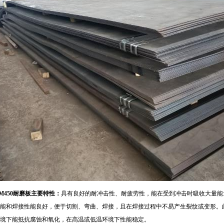
M450耐磨板主要特性：
具有良好的耐冲击性、耐疲劳性，能在受到冲击时吸收大量能
能和焊接性能良好，便于切割、弯曲、焊接，且在焊接过程中不易产生裂纹或变形。
境下能抵抗腐蚀和氧化，在高温或低温环境下性能稳定。