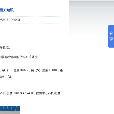
品相关知识
/16 10:39:28
等领域。
0”表示这种钢板的平均布氏硬度。
，磷（P）含量≤0.025，硫（S）含量≤0.010，铬
006 之间。
面布氏硬度HBW为420-480，截面中心布氏硬度