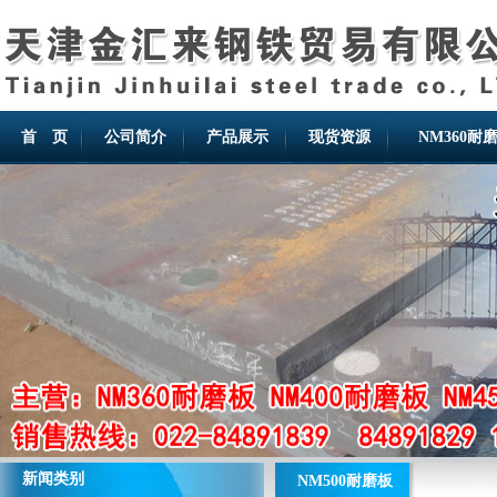
首 页
公司简介
产品展示
现货资源
NM360耐
新闻类别
NM500耐磨板