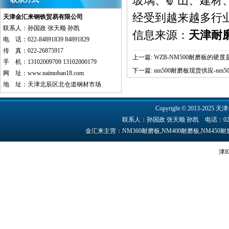
玻璃、矿山、建材
经受到越来越多行
天津金汇来钢铁贸易有限公司
联系人：孙国政 张天顺 孙凯
信息来源：
天津耐
电 话：022-84891839 84891829
传 真：022-26875917
上一篇:
WZB-NM500耐磨板的硬
手 机：13102009709 13102000179
下一篇:
nm500耐磨板现货供应-nm
网 址：
www.naimoban18.com
地 址：天津北辰区北仓道钢材市场
Copyright © 2013-2025 天津
联系人：孙国政 张天顺 孙凯 电话：022-84891
金汇来主营：NM360耐磨板,NM400耐磨板,NM45
津I