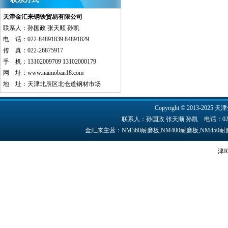
天津金汇来钢铁贸易有限公司
联系人：孙国政 张天顺 孙凯
电 话：022-84891839 84891829
传 真：022-26875917
手 机：13102009709 13102000179
网 址：
www.naimoban18.com
地 址：天津北辰区北仓道钢材市场
Copyright © 2013-2025 天津
联系人：孙国政 张天顺 孙凯 电话：022-84891
金汇来主营：NM360耐磨板,NM400耐磨板,NM45
津I