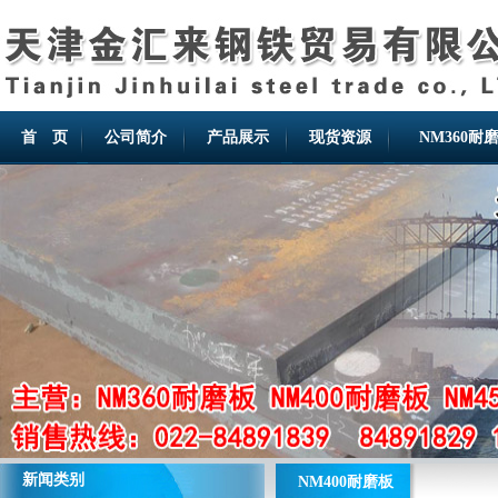
首 页
公司简介
产品展示
现货资源
NM360耐
新闻类别
NM400耐磨板