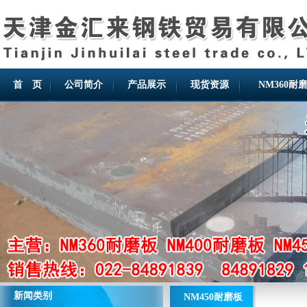
首 页
公司简介
产品展示
现货资源
NM360耐
新闻类别
NM450耐磨板